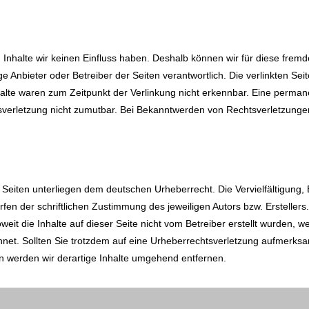
n Inhalte wir keinen Einfluss haben. Deshalb können wir für diese fre
lige Anbieter oder Betreiber der Seiten verantwortlich. Die verlinkten S
alte waren zum Zeitpunkt der Verlinkung nicht erkennbar. Eine permanen
tsverletzung nicht zumutbar. Bei Bekanntwerden von Rechtsverletzunge
n Seiten unterliegen dem deutschen Urheberrecht. Die Vervielfältigung,
en der schriftlichen Zustimmung des jeweiligen Autors bzw. Erstellers
weit die Inhalte auf dieser Seite nicht vom Betreiber erstellt wurden, w
hnet. Sollten Sie trotzdem auf eine Urheberrechtsverletzung aufmerks
 werden wir derartige Inhalte umgehend entfernen.