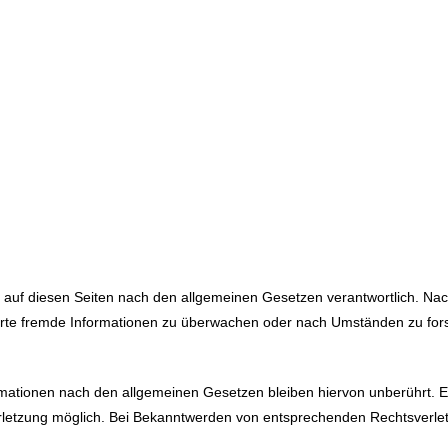
 auf diesen Seiten nach den allgemeinen Gesetzen verantwortlich. Nac
cherte fremde Informationen zu überwachen oder nach Umständen zu fors
mationen nach den allgemeinen Gesetzen bleiben hiervon unberührt. Ei
erletzung möglich. Bei Bekanntwerden von entsprechenden Rechtsverlet