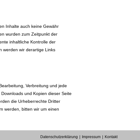
mden Inhalte auch keine Gewähr
eiten wurden zum Zeitpunkt der
te inhaltliche Kontrolle der
n werden wir derartige Links
 Bearbeitung, Verbreitung und jede
. Downloads und Kopien dieser Seite
erden die Urheberrechte Dritter
am werden, bitten wir um einen
Datenschutzerklärung
Impressum
Kontakt