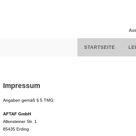
STARTSEITE
LE
Impressum
Angaben gemäß § 5 TMG:
AFTAF GmbH
Allensteiner Str. 1
85435 Erding