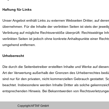
Haftung für Links
Unser Angebot enthält Links zu externen Webseiten Dritter, auf dere
übernehmen. Für die Inhalte der verlinkten Seiten ist stets der jewei
Verlinkung auf mögliche Rechtsverstöße überprüft. Rechtswidrige Inh
verlinkten Seiten ist jedoch ohne konkrete Anhaltspunkte einer Rech
umgehend entfernen.
Urheberrecht
Die durch die Seitenbetreiber erstellten Inhalte und Werke auf diese
Art der Verwertung außerhalb der Grenzen des Urheberrechtes bedürf
sind nur für den privaten, nicht kommerziellen Gebrauch gestattet. So
beachtet. Insbesondere werden Inhalte Dritter als solche gekennzeic
entsprechenden Hinweis. Bei Bekanntwerden von Rechtsverletzungen
Copyright AFTAF GmbH