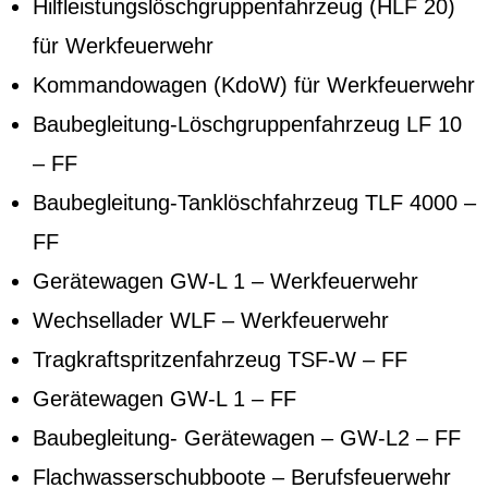
Hilfleistungslöschgruppenfahrzeug (HLF 20)
für
Werkfeuerwehr
Kommandowagen (KdoW) für
Werkfeuerwehr
Baubegleitung-Löschgruppenfahrzeug LF 10
– FF
Baubegleitung-Tanklöschfahrzeug TLF 4000 –
FF
Gerätewagen GW-L 1 – Werkfeuerwehr
Wechsellader WLF – Werkfeuerwehr
Tragkraftspritzenfahrzeug TSF-W – FF
Gerätewagen GW-L 1 – FF
Baubegleitung- Gerätewagen – GW-L2 – FF
Flachwasserschubboote – Berufsfeuerwehr