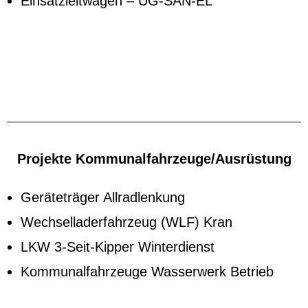
Einsatzleitwagen – UG-SAN-EL
Projekte Kommunalfahrzeuge/Ausrüstung
Geräteträger Allradlenkung
Wechselladerfahrzeug (WLF) Kran
LKW 3-Seit-Kipper Winterdienst
Kommunalfahrzeuge Wasserwerk Betrieb